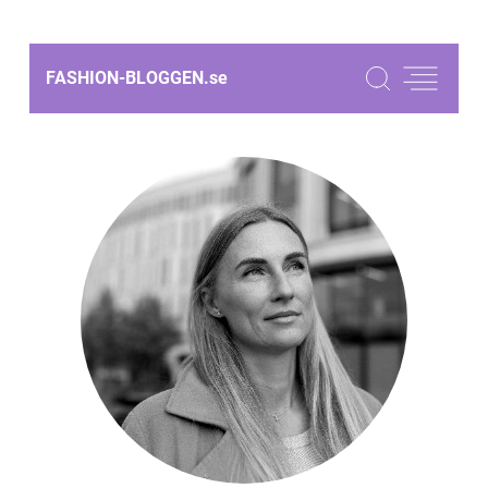
FASHION-BLOGGEN.
se