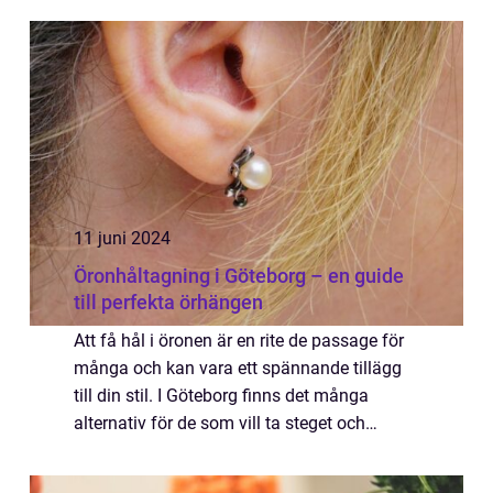
11 juni 2024
Öronhåltagning i Göteborg – en guide
till perfekta örhängen
Att få hål i öronen är en rite de passage för
många och kan vara ett spännande tillägg
till din stil. I Göteborg finns det många
alternativ för de som vill ta steget och
skaffa öronh&ari...