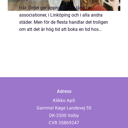
Hår. Ordet ger upphov till en lång rad
associationer, i Linköping och i alla andra
städer. Men för de flesta handlar det troligen
om att det är hög tid att boka en tid hos
frissan. Eller barberaren, om man är...
Adress