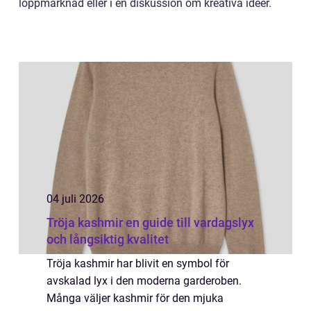
loppmarknad eller i en diskussion om kreativa idéer.
04 juli 2026
Tröja kashmir en guide till vardagslyx
och långsiktig kvalitet
Tröja kashmir har blivit en symbol för
avskalad lyx i den moderna garderoben.
Många väljer kashmir för den mjuka