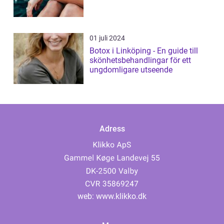
01 juli 2024
Botox i Linköping - En guide till
skönhetsbehandlingar för ett
ungdomligare utseende
Adress
web:
www.klikko.dk