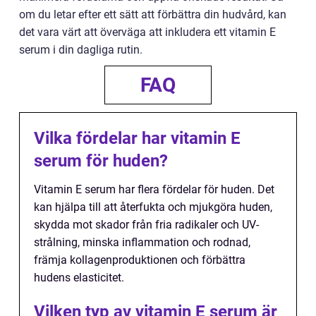
om du letar efter ett sätt att förbättra din hudvård, kan
det vara värt att överväga att inkludera ett vitamin E
serum i din dagliga rutin.
FAQ
Vilka fördelar har vitamin E
serum för huden?
Vitamin E serum har flera fördelar för huden. Det
kan hjälpa till att återfukta och mjukgöra huden,
skydda mot skador från fria radikaler och UV-
strålning, minska inflammation och rodnad,
främja kollagenproduktionen och förbättra
hudens elasticitet.
Vilken typ av vitamin E serum är