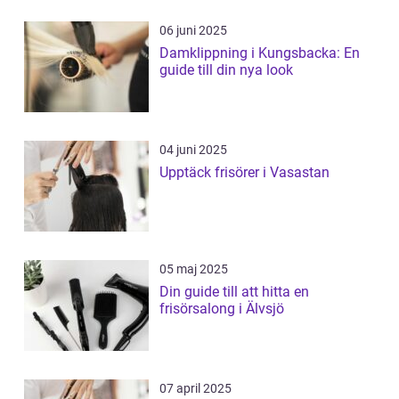
06 juni 2025
Damklippning i Kungsbacka: En
guide till din nya look
04 juni 2025
Upptäck frisörer i Vasastan
05 maj 2025
Din guide till att hitta en
frisörsalong i Älvsjö
07 april 2025