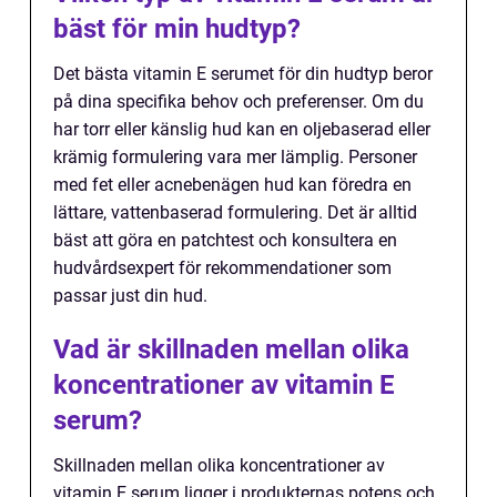
bäst för min hudtyp?
Det bästa vitamin E serumet för din hudtyp beror
på dina specifika behov och preferenser. Om du
har torr eller känslig hud kan en oljebaserad eller
krämig formulering vara mer lämplig. Personer
med fet eller acnebenägen hud kan föredra en
lättare, vattenbaserad formulering. Det är alltid
bäst att göra en patchtest och konsultera en
hudvårdsexpert för rekommendationer som
passar just din hud.
Vad är skillnaden mellan olika
koncentrationer av vitamin E
serum?
Skillnaden mellan olika koncentrationer av
vitamin E serum ligger i produkternas potens och