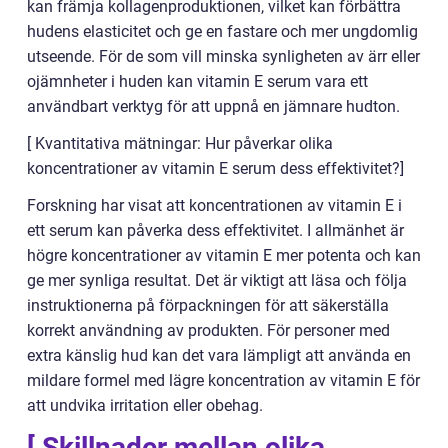
kan främja kollagenproduktionen, vilket kan förbättra
hudens elasticitet och ge en fastare och mer ungdomlig
utseende. För de som vill minska synligheten av ärr eller
ojämnheter i huden kan vitamin E serum vara ett
användbart verktyg för att uppnå en jämnare hudton.
[ Kvantitativa mätningar: Hur påverkar olika
koncentrationer av vitamin E serum dess effektivitet?]
Forskning har visat att koncentrationen av vitamin E i
ett serum kan påverka dess effektivitet. I allmänhet är
högre koncentrationer av vitamin E mer potenta och kan
ge mer synliga resultat. Det är viktigt att läsa och följa
instruktionerna på förpackningen för att säkerställa
korrekt användning av produkten. För personer med
extra känslig hud kan det vara lämpligt att använda en
mildare formel med lägre koncentration av vitamin E för
att undvika irritation eller obehag.
[ Skillnader mellan olika