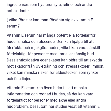
ingredienser, som hyaluronsyra, retinol och andra
antioxidanter.
[ Vilka fördelar kan man förvänta sig av vitamin E
serum?]
Vitamin E serum har många potentiella fördelar för
hudens hälsa och utseende. Den kan hjälpa till att
återfukta och mjukgöra huden, vilket kan vara särskilt
fördelaktigt för personer med torr eller känslig hud.
Dess antioxidativa egenskaper kan bidra till att skydda
mot skador från UV-strålning och stressfaktorer i miljön,
vilket kan minska risken för ålderstecken som rynkor
och fina linjer.
Vitamin E serum kan även bidra till att minska
inflammation och rodnad i huden, så det kan vara
fördelaktigt för personer med akne eller andra
hudproblem. Dessutom har studier visat att vitamin E