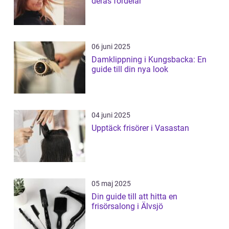
deras fördelar
06 juni 2025
Damklippning i Kungsbacka: En
guide till din nya look
04 juni 2025
Upptäck frisörer i Vasastan
05 maj 2025
Din guide till att hitta en
frisörsalong i Älvsjö