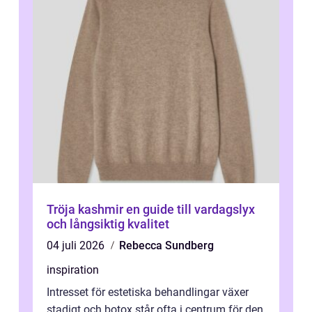
Tröja kashmir en guide till vardagslyx
och långsiktig kvalitet
04 juli 2026
Rebecca Sundberg
inspiration
Intresset för estetiska behandlingar växer
stadigt och botox står ofta i centrum för den