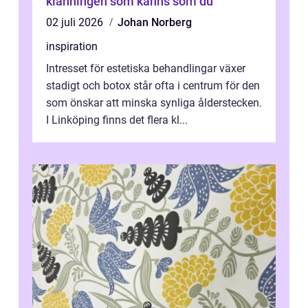
klänningen som känns som du
02 juli 2026
Johan Norberg
inspiration
Intresset för estetiska behandlingar växer
stadigt och botox står ofta i centrum för den
som önskar att minska synliga ålderstecken.
I Linköping finns det flera kl...