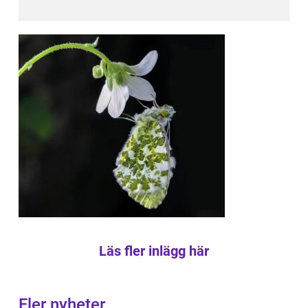
Läs fler inlägg här
Fler nyheter