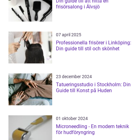
Din guide till att hitta en
frisörsalong i Älvsjö
07 april 2025
Professionella frisörer i Linköping:
Din guide till stil och skönhet
23 december 2024
Tatueringsstudio i Stockholm: Din
Guide till Konst på Huden
01 oktober 2024
Microneedling - En modern teknik
för hudföryngring