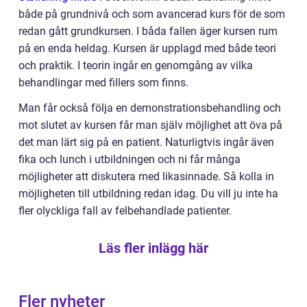
både på grundnivå och som avancerad kurs för de som
redan gått grundkursen. I båda fallen äger kursen rum
på en enda heldag. Kursen är upplagd med både teori
och praktik. I teorin ingår en genomgång av vilka
behandlingar med fillers som finns.
Man får också följa en demonstrationsbehandling och
mot slutet av kursen får man själv möjlighet att öva på
det man lärt sig på en patient. Naturligtvis ingår även
fika och lunch i utbildningen och ni får många
möjligheter att diskutera med likasinnade. Så kolla in
möjligheten till utbildning redan idag. Du vill ju inte ha
fler olyckliga fall av felbehandlade patienter.
Läs fler inlägg här
Fler nyheter