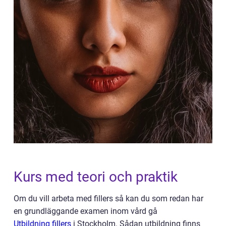
Kurs med teori och praktik
Om du vill arbeta med fillers så kan du som redan har
en grundläggande examen inom vård gå
Utbildning fillers
i Stockholm. Sådan utbildning finns