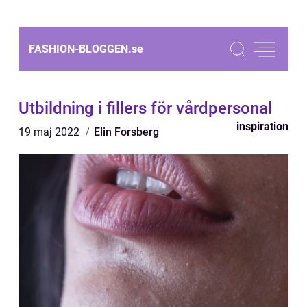
FASHION-BLOGGEN.
se
Utbildning i fillers för vårdpersonal
inspiration
19 maj 2022
Elin Forsberg