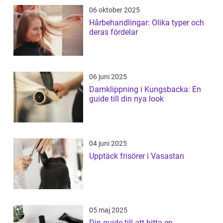
06 oktober 2025
Hårbehandlingar: Olika typer och
deras fördelar
06 juni 2025
Damklippning i Kungsbacka: En
guide till din nya look
04 juni 2025
Upptäck frisörer i Vasastan
05 maj 2025
Din guide till att hitta en