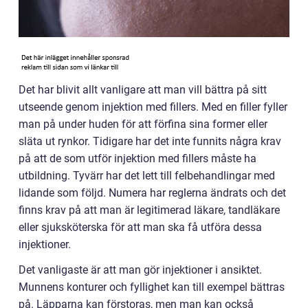
Det har blivit allt vanligare att man vill bättra på sitt
utseende genom injektion med fillers. Med en filler fyller
man på under huden för att förfina sina former eller
släta ut rynkor. Tidigare har det inte funnits några krav
på att de som utför injektion med fillers måste ha
utbildning. Tyvärr har det lett till felbehandlingar med
lidande som följd. Numera har reglerna ändrats och det
finns krav på att man är legitimerad läkare, tandläkare
eller sjuksköterska för att man ska få utföra dessa
injektioner.
Det vanligaste är att man gör injektioner i ansiktet.
Munnens konturer och fyllighet kan till exempel bättras
på. Läpparna kan förstoras, men man kan också