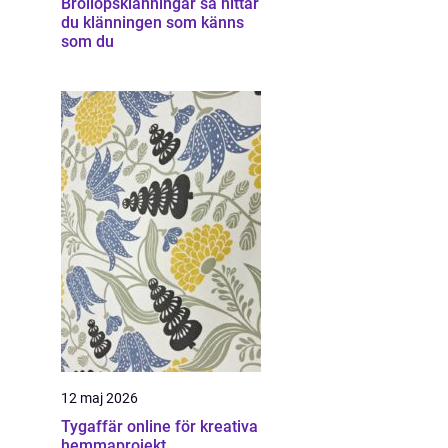
Bröllopsklänningar så hittar
du klänningen som känns
som du
12 maj 2026
Tygaffär online för kreativa
hemmaprojekt