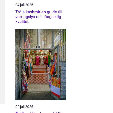
04 juli 2026
Tröja kashmir en guide till
vardagslyx och långsiktig
kvalitet
02 juli 2026