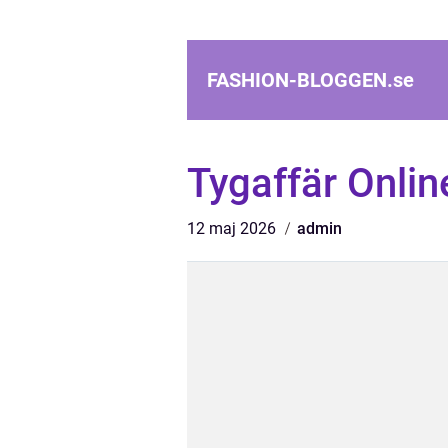
FASHION-BLOGGEN.
se
Tygaffär Onlin
12 maj 2026
admin