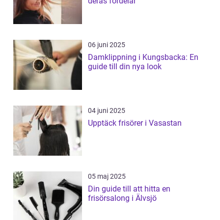
deras fördelar
06 juni 2025
Damklippning i Kungsbacka: En
guide till din nya look
04 juni 2025
Upptäck frisörer i Vasastan
05 maj 2025
Din guide till att hitta en
frisörsalong i Älvsjö