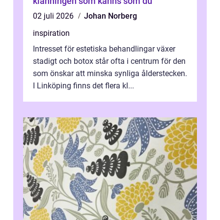
klänningen som känns som du
02 juli 2026
Johan Norberg
inspiration
Intresset för estetiska behandlingar växer
stadigt och botox står ofta i centrum för den
som önskar att minska synliga ålderstecken.
I Linköping finns det flera kl...