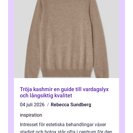
Tröja kashmir en guide till vardagslyx
och långsiktig kvalitet
04 juli 2026
Rebecca Sundberg
inspiration
Intresset för estetiska behandlingar växer
stadigt och botox står ofta i centrum för den