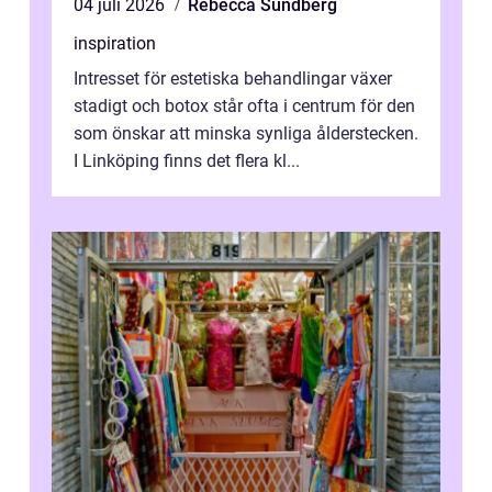
04 juli 2026
Rebecca Sundberg
inspiration
Intresset för estetiska behandlingar växer
stadigt och botox står ofta i centrum för den
som önskar att minska synliga ålderstecken.
I Linköping finns det flera kl...