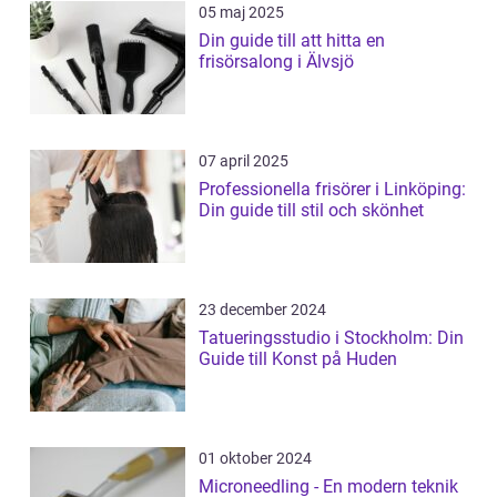
05 maj 2025
Din guide till att hitta en
frisörsalong i Älvsjö
07 april 2025
Professionella frisörer i Linköping:
Din guide till stil och skönhet
23 december 2024
Tatueringsstudio i Stockholm: Din
Guide till Konst på Huden
01 oktober 2024
Microneedling - En modern teknik