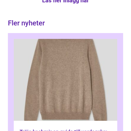
Läs fler inlägg här
Fler nyheter