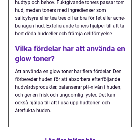
hudtyp och behov. Fuktgivande toners passar torr
hud, medan toners med ingredienser som
salicylsyra eller tea tree oil är bra för fet eller acne-
benägen hud. Exfolierande toners hjälper till att ta
bort döda hudceller och främja cellförnyelse.
Vilka fördelar har att använda en
glow toner?
Att använda en glow toner har flera fördelar. Den
förbereder huden för att absorbera efterföljande
hudvårdsprodukter, balanserar pH-nivån i huden,
och ger en frisk och ungdomlig lyster. Det kan
också hjälpa till att ljusa upp hudtonen och
återfukta huden.