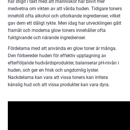
har stigit i takt med att människor har blivit mer
medvetna om vikten av att vårda huden. Tidigare toners
innehöll ofta alkohol och uttorkande ingredienser, vilket
gav dem ett dåligt rykte. Men idag har utvecklingen gått
framåt och moderna glow toners innehåller ofta
fuktgivande och närande ingredienser.
Fördelarna med att använda en glow toner är många.
Den förbereder huden för effektiv upptagning av
efterföljande hudvårdsprodukter, balanserar pH-nivån i
huden, och ger en frisk och ungdomlig lyster.
Nackdelarna kan vara att vissa toners kan irritera
känslig hud och att vissa produkter kan vara dyra.