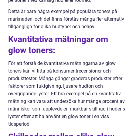
personer med känslig hud eller rodnad.
Detta är bara några exempel på populära toners på
marknaden, och det finns förstås många fler alternativ
tillgängliga för olika hudtyper och behov.
Kvantitativa mätningar om
glow toners:
För att förstå de kvantitativa mätningarna av glow
toners kan vi titta på konsumentrecensioner och
produkttester. Många gånger graderas produkter efter
faktorer som fuktgivning, ljusare hudton och
övergripande lyster. Ett bra exempel på en kvantitativ
mätning kan vara att undersöka hur många procent av
människor som upplevde en märkbar skillnad i hudens
lyster efter att ha använt en glow toner i en viss
tidsperiod.