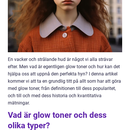
En vacker och strålande hud är något vi alla strävar
efter. Men vad är egentligen glow toner och hur kan det
hjälpa oss att uppnå den perfekta hyn? I denna artikel
kommer vi att ta en grundlig titt på allt som har att göra
med glow toner, från definitionen till dess popularitet,
och till och med dess historia och kvantitativa
mätningar.
Vad är glow toner och dess
olika typer?