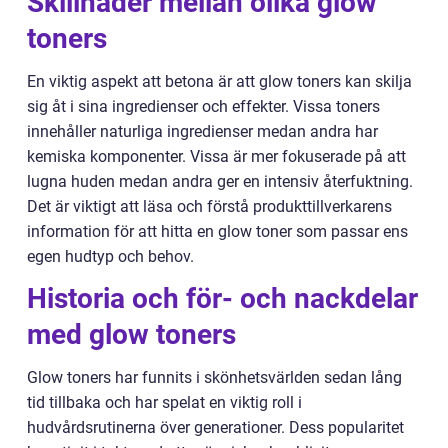
Skillnader mellan olika glow
toners
En viktig aspekt att betona är att glow toners kan skilja
sig åt i sina ingredienser och effekter. Vissa toners
innehåller naturliga ingredienser medan andra har
kemiska komponenter. Vissa är mer fokuserade på att
lugna huden medan andra ger en intensiv återfuktning.
Det är viktigt att läsa och förstå produkttillverkarens
information för att hitta en glow toner som passar ens
egen hudtyp och behov.
Historia och för- och nackdelar
med glow toners
Glow toners har funnits i skönhetsvärlden sedan lång
tid tillbaka och har spelat en viktig roll i
hudvårdsrutinerna över generationer. Dess popularitet