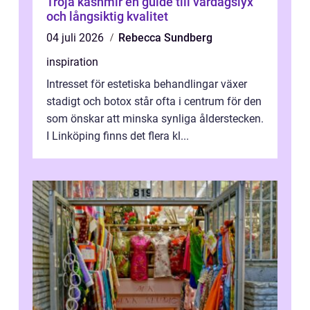
Tröja kashmir en guide till vardagslyx
och långsiktig kvalitet
04 juli 2026
Rebecca Sundberg
inspiration
Intresset för estetiska behandlingar växer
stadigt och botox står ofta i centrum för den
som önskar att minska synliga ålderstecken.
I Linköping finns det flera kl...