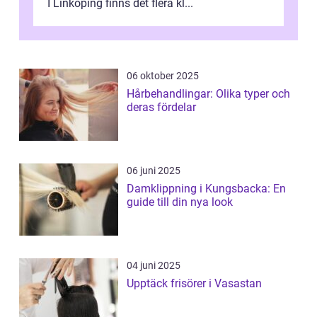
I Linköping finns det flera kl...
06 oktober 2025
Hårbehandlingar: Olika typer och
deras fördelar
06 juni 2025
Damklippning i Kungsbacka: En
guide till din nya look
04 juni 2025
Upptäck frisörer i Vasastan