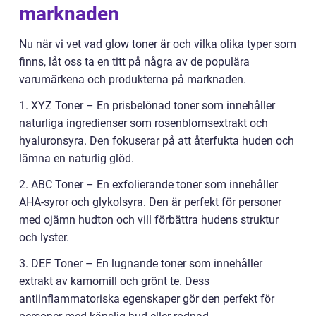
marknaden
Nu när vi vet vad glow toner är och vilka olika typer som
finns, låt oss ta en titt på några av de populära
varumärkena och produkterna på marknaden.
1. XYZ Toner – En prisbelönad toner som innehåller
naturliga ingredienser som rosenblomsextrakt och
hyaluronsyra. Den fokuserar på att återfukta huden och
lämna en naturlig glöd.
2. ABC Toner – En exfolierande toner som innehåller
AHA-syror och glykolsyra. Den är perfekt för personer
med ojämn hudton och vill förbättra hudens struktur
och lyster.
3. DEF Toner – En lugnande toner som innehåller
extrakt av kamomill och grönt te. Dess
antiinflammatoriska egenskaper gör den perfekt för