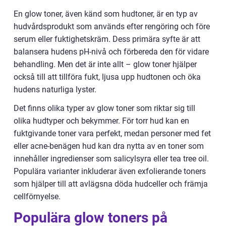
En glow toner, även känd som hudtoner, är en typ av
hudvårdsprodukt som används efter rengöring och före
serum eller fuktighetskräm. Dess primära syfte är att
balansera hudens pH-nivå och förbereda den för vidare
behandling. Men det är inte allt – glow toner hjälper
också till att tillföra fukt, ljusa upp hudtonen och öka
hudens naturliga lyster.
Det finns olika typer av glow toner som riktar sig till
olika hudtyper och bekymmer. För torr hud kan en
fuktgivande toner vara perfekt, medan personer med fet
eller acne-benägen hud kan dra nytta av en toner som
innehåller ingredienser som salicylsyra eller tea tree oil.
Populära varianter inkluderar även exfolierande toners
som hjälper till att avlägsna döda hudceller och främja
cellförnyelse.
Populära glow toners på