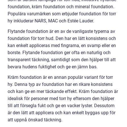
foundation, kräm foundation och mineral foundation.
Populära varumärken som erbjuder foundation för torr
hy inkluderar NARS, MAC och Estée Lauder.
Flytande foundation är en av de vanligaste typerna av
foundation för torr hud. Den har en lätt konsistens och
kan enkelt appliceras med fingrarna, en svamp eller en
borste. Flytande foundation ger ofta en naturlig och
transparent täckning, samtidigt som den hjälper till att
bevara hudens fuktighet och ge en jämn bas.
Kräm foundation är en annan populär variant för torr
hy. Denna typ av foundation har en rikare konsistens
och kan ge en mer täckande effekt. Kräm foundation är
idealisk för personer med torr hy eftersom den hjälper
till att försegla fukt och ge en vacker lyster. Dessutom
är den lätt att applicera och kan enkelt byggas upp för
att uppnå önskad täckning.