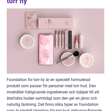
torr hy
Foundation för torr hy är en speciellt formulerad
produkt som passar för personer med torr hud. Den
innehåller fuktgivande ingredienser och hjälper till att
återfukta huden samtidigt som den ger en jämn och
naturlig täckning. Det finns olika typer av foundation
som är särskilt lämpliga för torr hud, inklusive flytande