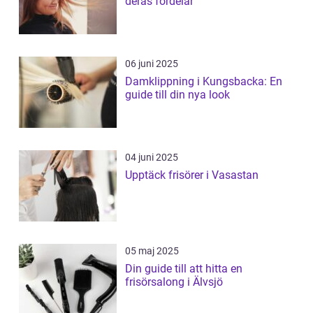
deras fördelar
06 juni 2025
Damklippning i Kungsbacka: En
guide till din nya look
04 juni 2025
Upptäck frisörer i Vasastan
05 maj 2025
Din guide till att hitta en
frisörsalong i Älvsjö