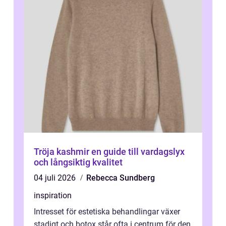
Tröja kashmir en guide till vardagslyx
och långsiktig kvalitet
04 juli 2026
Rebecca Sundberg
inspiration
Intresset för estetiska behandlingar växer
stadigt och botox står ofta i centrum för den