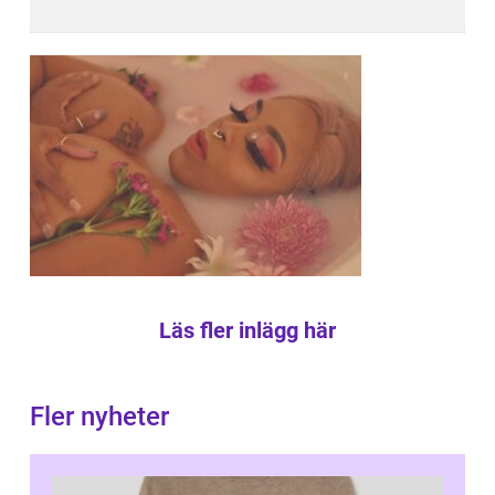
Läs fler inlägg här
Fler nyheter