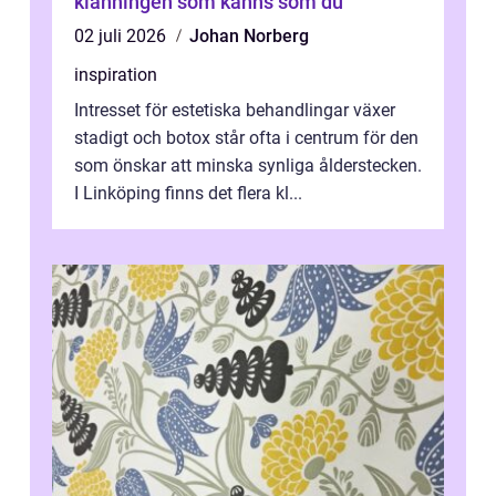
klänningen som känns som du
02 juli 2026
Johan Norberg
inspiration
Intresset för estetiska behandlingar växer
stadigt och botox står ofta i centrum för den
som önskar att minska synliga ålderstecken.
I Linköping finns det flera kl...