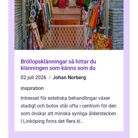
Bröllopsklänningar så hittar du
klänningen som känns som du
02 juli 2026
Johan Norberg
inspiration
Intresset för estetiska behandlingar växer
stadigt och botox står ofta i centrum för den
som önskar att minska synliga ålderstecken.
I Linköping finns det flera kl...