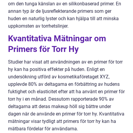
om den tunga känslan av en silikonbaserad primer. En
annan typ är de ljusreflekterande primers som ger
huden en naturlig lyster och kan hjälpa till att minska
uppkomsten av torrhetslinjer.
Kvantitativa Mätningar om
Primers för Torr Hy
Studier har visat att användningen av en primer för torr
hy kan ha positiva effekter på huden. Enligt en
undersökning utförd av kosmetikaföretaget XYZ,
upplevde 80% av deltagarna en förbättring av hudens
fuktighet och elasticitet efter att ha använt en primer för
torr hy i en månad. Dessutom rapporterade 90% av
deltagarna att deras makeup höll sig bättre under
dagen när de använde en primer för torr hy. Kvantitativa
mätningar visar tydligt att primers för torr hy kan ha
mätbara fördelar för användarna.