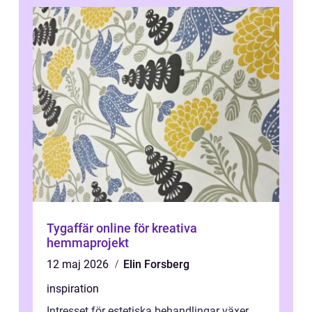
Tygaffär online för kreativa
hemmaprojekt
12 maj 2026
Elin Forsberg
inspiration
Intresset för estetiska behandlingar växer