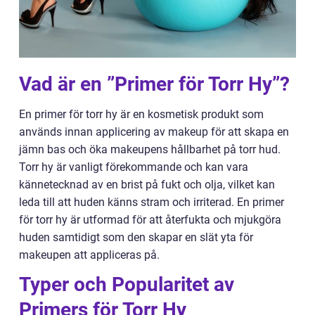
Vad är en ”Primer för Torr Hy”?
En primer för torr hy är en kosmetisk produkt som
används innan applicering av makeup för att skapa en
jämn bas och öka makeupens hållbarhet på torr hud.
Torr hy är vanligt förekommande och kan vara
kännetecknad av en brist på fukt och olja, vilket kan
leda till att huden känns stram och irriterad. En primer
för torr hy är utformad för att återfukta och mjukgöra
huden samtidigt som den skapar en slät yta för
makeupen att appliceras på.
Typer och Popularitet av
Primers för Torr Hy