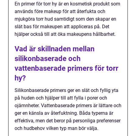
En primer för torr hy är en kosmetisk produkt som
används före makeup för att återfukta och
mjukgöra torr hud samtidigt som den skapar en
slät bas för makeupen att appliceras på. Det
hjälper också till att öka makeupens hållbarhet.
Vad är skillnaden mellan
silikonbaserade och
vattenbaserade primers för torr
hy?
Silikonbaserade primers ger en slät och fyllig yta
på huden och hjälper till att fylla i porer och
ojämnheter. Vattenbaserade primers är lättare och
ger en känsla av återfuktning. Båda typerna är
effektiva, men det beror på personliga preferenser
och hudbehov vilken typ man bör välja.