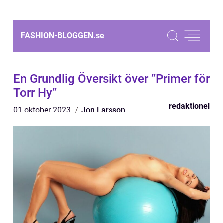
FASHION-BLOGGEN.
se
En Grundlig Översikt över ”Primer för
Torr Hy”
redaktionel
01 oktober 2023
Jon Larsson