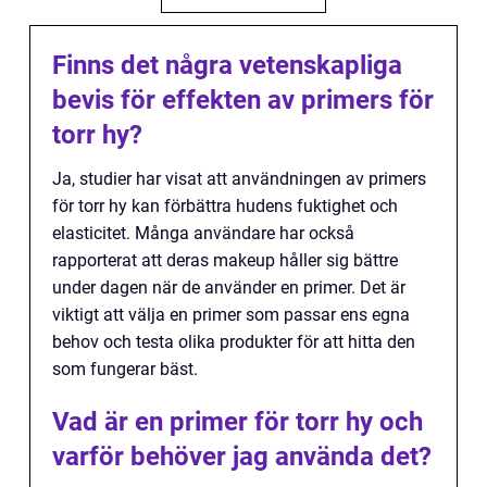
Finns det några vetenskapliga
bevis för effekten av primers för
torr hy?
Ja, studier har visat att användningen av primers
för torr hy kan förbättra hudens fuktighet och
elasticitet. Många användare har också
rapporterat att deras makeup håller sig bättre
under dagen när de använder en primer. Det är
viktigt att välja en primer som passar ens egna
behov och testa olika produkter för att hitta den
som fungerar bäst.
Vad är en primer för torr hy och
varför behöver jag använda det?