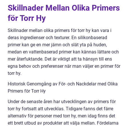
Skillnader Mellan Olika Primers
för Torr Hy
Skillnader mellan olika primers för torr hy kan vara i
deras ingredienser och texturer. En silikonbaserad
primer kan ge en mer jämn och slät yta på huden,
medan en vattenbaserad primer kan kännas lättare och
mer återfuktande. Det är viktigt att ta hänsyn till ens
egna behov och preferenser när man väljer en primer för
torr hy.
Historisk Genomgång av För- och Nackdelar med Olika
Primers för Torr Hy
Under de senaste åren har utvecklingen av primers för
torr hy fortsatt att utvecklas. Tidigare fanns det färre
alternativ för personer med torr hy, men idag finns det
ett brett utbud av produkter att välja mellan. Fördelarna