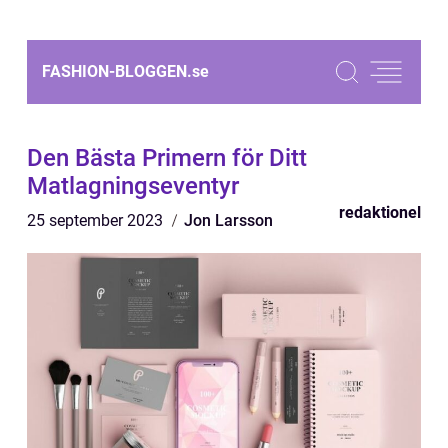
FASHION-BLOGGEN.
se
Den Bästa Primern för Ditt
Matlagningseventyr
redaktionel
25 september 2023
Jon Larsson