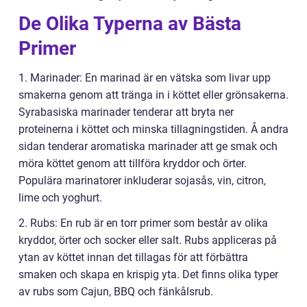
De Olika Typerna av Bästa
Primer
1. Marinader: En marinad är en vätska som livar upp
smakerna genom att tränga in i köttet eller grönsakerna.
Syrabasiska marinader tenderar att bryta ner
proteinerna i köttet och minska tillagningstiden. Å andra
sidan tenderar aromatiska marinader att ge smak och
möra köttet genom att tillföra kryddor och örter.
Populära marinatorer inkluderar sojasås, vin, citron,
lime och yoghurt.
2. Rubs: En rub är en torr primer som består av olika
kryddor, örter och socker eller salt. Rubs appliceras på
ytan av köttet innan det tillagas för att förbättra
smaken och skapa en krispig yta. Det finns olika typer
av rubs som Cajun, BBQ och fänkålsrub.