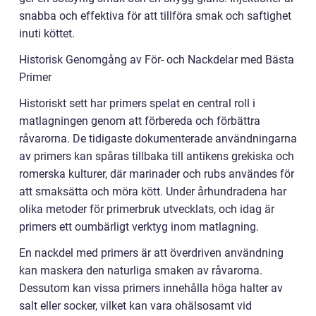
snabba och effektiva för att tillföra smak och saftighet
inuti köttet.
Historisk Genomgång av För- och Nackdelar med Bästa
Primer
Historiskt sett har primers spelat en central roll i
matlagningen genom att förbereda och förbättra
råvarorna. De tidigaste dokumenterade användningarna
av primers kan spåras tillbaka till antikens grekiska och
romerska kulturer, där marinader och rubs användes för
att smaksätta och möra kött. Under århundradena har
olika metoder för primerbruk utvecklats, och idag är
primers ett oumbärligt verktyg inom matlagning.
En nackdel med primers är att överdriven användning
kan maskera den naturliga smaken av råvarorna.
Dessutom kan vissa primers innehålla höga halter av
salt eller socker, vilket kan vara ohälsosamt vid