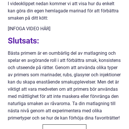
I videoklippet nedan kommer vi att visa hur du enkelt
kan göra din egen hemlagade marinad för att förbättra
smaken på ditt kött:
[INFOGA VIDEO HÄR]
Slutsats:
Bästa primern är en oumbärlig del av matlagning och
spelar en avgörande roll i att förbättra smak, konsistens
och utseende på rätter. Genom att använda olika typer
av primers som marinader, rubs, glasyrer och injektioner
kan du skapa enastående smakupplevelser. Men det är
viktigt att vara medveten om att primers bör användas
med måttlighet för att inte maskera eller förvränga den
naturliga smaken av råvarorna. Ta din matlagning till
nästa nivå genom att experimentera med olika
primertyper och se hur de kan förhöja dina favoriträtter!