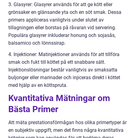
3. Glasyrer: Glasyrer används för att ge kött eller
grönsaker en glänsande yta och en söt smak. Dessa
primers appliceras vanligtvis under slutet av
tillagningen eller borstas på råvaran vid servering.
Populära glasyrer inkluderar honung och sojasås,
balsamico och lönnssirap.
4. Injektioner: Matinjektioner används för att tillföra
smak och fukt till köttet på ett snabbare sätt.
Injektionslösningar består vanligtvis av smaksatta
buljonger eller marinader och injiceras direkt i köttet
med hjälp av en köttspruta.
Kvantitativa Mätningar om
Bästa Primer
Att mäta prestationsförmågan hos olika primertyper är
en subjektiv uppgift, men det finns några kvantitativa
kriterier som kan användas för att bedöma deras