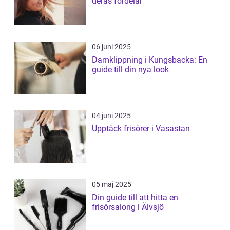
deras fördelar
06 juni 2025
Damklippning i Kungsbacka: En
guide till din nya look
04 juni 2025
Upptäck frisörer i Vasastan
05 maj 2025
Din guide till att hitta en
frisörsalong i Älvsjö