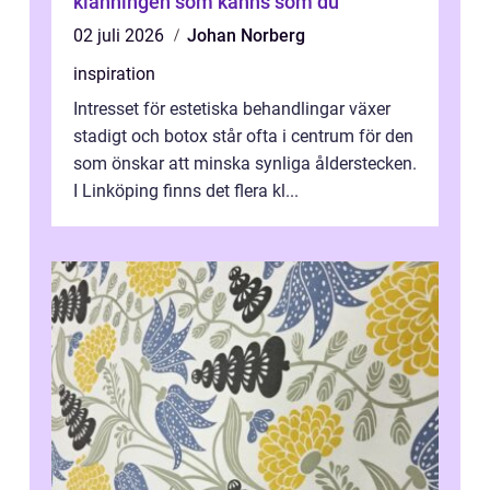
klänningen som känns som du
02 juli 2026
Johan Norberg
inspiration
Intresset för estetiska behandlingar växer
stadigt och botox står ofta i centrum för den
som önskar att minska synliga ålderstecken.
I Linköping finns det flera kl...