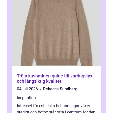
Tröja kashmir en guide till vardagslyx
och långsiktig kvalitet
04 juli 2026
Rebecca Sundberg
inspiration
Intresset för estetiska behandlingar växer
stadigt och botox står ofta i centrum för den