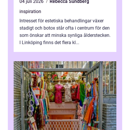
04 juli 2026
Rebecca Sundberg
inspiration
Intresset för estetiska behandlingar växer
stadigt och botox står ofta i centrum för den
som önskar att minska synliga ålderstecken.
I Linköping finns det flera kl...