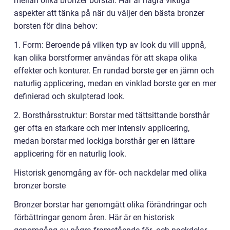
mellan olika bronzer borstar. Här är några viktiga
aspekter att tänka på när du väljer den bästa bronzer
borsten för dina behov:
1. Form: Beroende på vilken typ av look du vill uppnå,
kan olika borstformer användas för att skapa olika
effekter och konturer. En rundad borste ger en jämn och
naturlig applicering, medan en vinklad borste ger en mer
definierad och skulpterad look.
2. Borsthårsstruktur: Borstar med tättsittande borsthår
ger ofta en starkare och mer intensiv applicering,
medan borstar med lockiga borsthår ger en lättare
applicering för en naturlig look.
Historisk genomgång av för- och nackdelar med olika
bronzer borste
Bronzer borstar har genomgått olika förändringar och
förbättringar genom åren. Här är en historisk