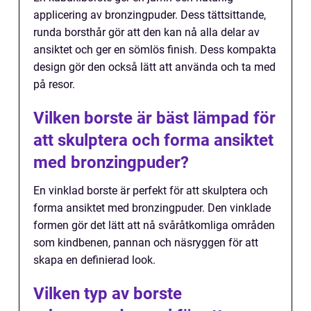
applicering av bronzingpuder. Dess tättsittande,
runda borsthår gör att den kan nå alla delar av
ansiktet och ger en sömlös finish. Dess kompakta
design gör den också lätt att använda och ta med
på resor.
Vilken borste är bäst lämpad för
att skulptera och forma ansiktet
med bronzingpuder?
En vinklad borste är perfekt för att skulptera och
forma ansiktet med bronzingpuder. Den vinklade
formen gör det lätt att nå svåråtkomliga områden
som kindbenen, pannan och näsryggen för att
skapa en definierad look.
Vilken typ av borste