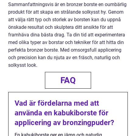
Sammanfattningsvis är en bronzer borste en oumbärlig
produkt för att skapa en strålande solkysst hy. Genom
att välja rätt typ och storlek av borsten kan du uppnå
önskade resultat och skulptera ditt ansikte för att
framhäva dina bästa drag. Ta din tid att experimentera
med olika typer av borstar och tekniker för att hitta din
perfekta bronzer borste. Med omsorgsfull applicering
och precision kan du njuta av en fräsch, naturlig och
solkysst look.
FAQ
Vad är fördelarna med att
använda en kabukiborste för
applicering av bronzingpuder?
En kabukiborste ger en jämn och naturlig