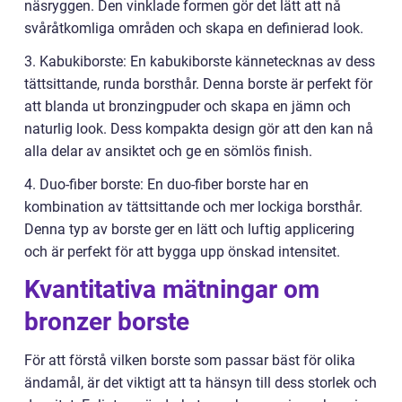
näsryggen. Den vinklade formen gör det lätt att nå
svåråtkomliga områden och skapa en definierad look.
3. Kabukiborste: En kabukiborste kännetecknas av dess
tättsittande, runda borsthår. Denna borste är perfekt för
att blanda ut bronzingpuder och skapa en jämn och
naturlig look. Dess kompakta design gör att den kan nå
alla delar av ansiktet och ge en sömlös finish.
4. Duo-fiber borste: En duo-fiber borste har en
kombination av tättsittande och mer lockiga borsthår.
Denna typ av borste ger en lätt och luftig applicering
och är perfekt för att bygga upp önskad intensitet.
Kvantitativa mätningar om
bronzer borste
För att förstå vilken borste som passar bäst för olika
ändamål, är det viktigt att ta hänsyn till dess storlek och