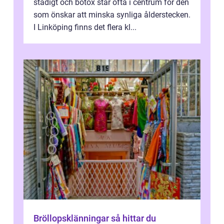
stadigt och botox står ofta i centrum för den
som önskar att minska synliga ålderstecken.
I Linköping finns det flera kl...
Bröllopsklänningar så hittar du