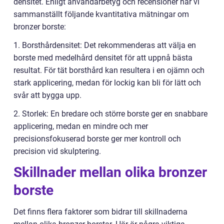
densitet. Enligt användarbetyg och recensioner har vi
sammanställt följande kvantitativa mätningar om
bronzer borste:
1. Borsthårdensitet: Det rekommenderas att välja en
borste med medelhård densitet för att uppnå bästa
resultat. För tät borsthård kan resultera i en ojämn och
stark applicering, medan för lockig kan bli för lätt och
svår att bygga upp.
2. Storlek: En bredare och större borste ger en snabbare
applicering, medan en mindre och mer
precisionsfokuserad borste ger mer kontroll och
precision vid skulptering.
Skillnader mellan olika bronzer
borste
Det finns flera faktorer som bidrar till skillnaderna