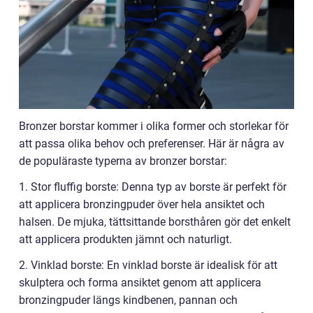
Bronzer borstar kommer i olika former och storlekar för
att passa olika behov och preferenser. Här är några av
de populäraste typerna av bronzer borstar:
1. Stor fluffig borste: Denna typ av borste är perfekt för
att applicera bronzingpuder över hela ansiktet och
halsen. De mjuka, tättsittande borsthåren gör det enkelt
att applicera produkten jämnt och naturligt.
2. Vinklad borste: En vinklad borste är idealisk för att
skulptera och forma ansiktet genom att applicera
bronzingpuder längs kindbenen, pannan och