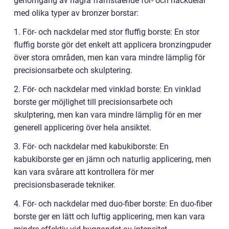
genomgång av några framstående för- och nackdelar
med olika typer av bronzer borstar:
1. För- och nackdelar med stor fluffig borste: En stor
fluffig borste gör det enkelt att applicera bronzingpuder
över stora områden, men kan vara mindre lämplig för
precisionsarbete och skulptering.
2. För- och nackdelar med vinklad borste: En vinklad
borste ger möjlighet till precisionsarbete och
skulptering, men kan vara mindre lämplig för en mer
generell applicering över hela ansiktet.
3. För- och nackdelar med kabukiborste: En
kabukiborste ger en jämn och naturlig applicering, men
kan vara svårare att kontrollera för mer
precisionsbaserade tekniker.
4. För- och nackdelar med duo-fiber borste: En duo-fiber
borste ger en lätt och luftig applicering, men kan vara