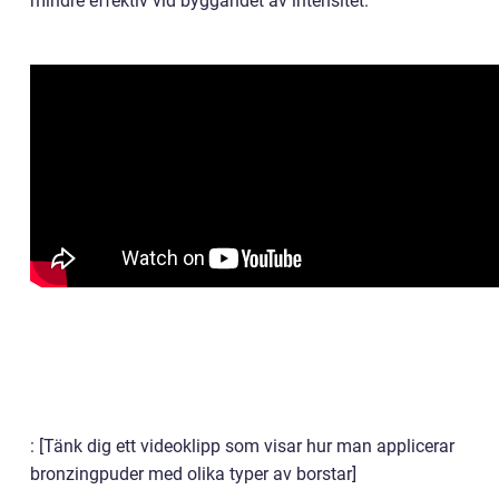
mindre effektiv vid byggandet av intensitet.
: [Tänk dig ett videoklipp som visar hur man applicerar
bronzingpuder med olika typer av borstar]