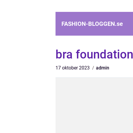
FASHION-BLOGGEN.
se
bra foundatio
17 oktober 2023
admin