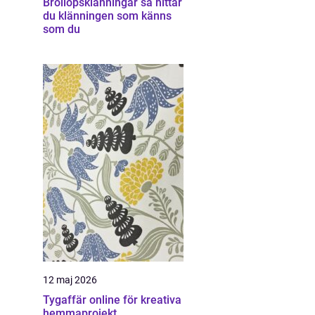
Bröllopsklänningar så hittar
du klänningen som känns
som du
12 maj 2026
Tygaffär online för kreativa
hemmaprojekt