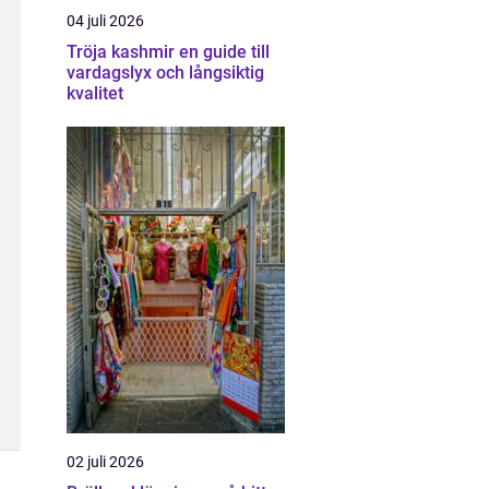
04 juli 2026
Tröja kashmir en guide till
vardagslyx och långsiktig
kvalitet
02 juli 2026