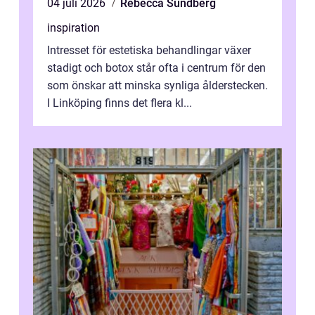
04 juli 2026
Rebecca Sundberg
inspiration
Intresset för estetiska behandlingar växer
stadigt och botox står ofta i centrum för den
som önskar att minska synliga ålderstecken.
I Linköping finns det flera kl...