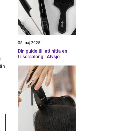
05 maj 2025
Din guide till att hitta en
frisörsalong i Älvsjö
h
rån