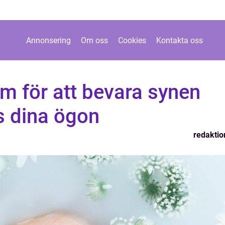
Annonsering
Om oss
Cookies
Kontakta oss
m för att bevara synen
s dina ögon
redaktio