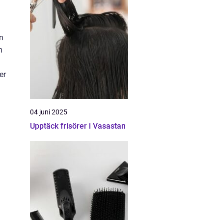
n
m
er
04 juni 2025
Upptäck frisörer i Vasastan