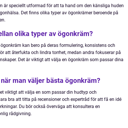
 är speciellt utformad för att ta hand om den känsliga huden
gonhälsa. Det finns olika typer av ögonkrämer beroende på
en.
ellan olika typer av ögonkräm?
v ögonkräm kan bero på deras formulering, konsistens och
för att återfukta och lindra torrhet, medan andra fokuserar på
nskaper. Det är viktigt att välja en ögonkräm som passar dina
 när man väljer bästa ögonkräm?
t viktigt att välja en som passar din hudtyp och
 bra att titta på recensioner och expertråd för att få en idé
erkningar. Du bör också överväga att konsultera en
onlig rådgivning.