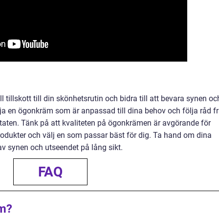
illskott till din skönhetsrutin och bidra till att bevara synen oc
ja en ögonkräm som är anpassad till dina behov och följa råd f
taten. Tänk på att kvaliteten på ögonkrämen är avgörande för
produkter och välj en som passar bäst för dig. Ta hand om dina
 synen och utseendet på lång sikt.
FAQ
äm?