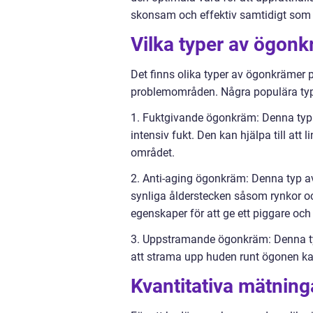
skonsam och effektiv samtidigt som 
Vilka typer av ögonk
Det finns olika typer av ögonkrämer p
problemområden. Några populära type
1. Fuktgivande ögonkräm: Denna typ
intensiv fukt. Den kan hjälpa till att
området.
2. Anti-aging ögonkräm: Denna typ av
synliga ålderstecken såsom rynkor o
egenskaper för att ge ett piggare oc
3. Uppstramande ögonkräm: Denna typ
att strama upp huden runt ögonen ka
Kvantitativa mätnin