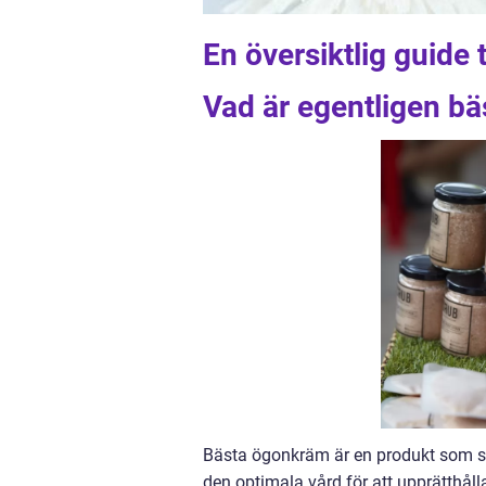
En översiktlig guide 
Vad är egentligen b
Bästa ögonkräm är en produkt som sy
den optimala vård för att upprätthåll