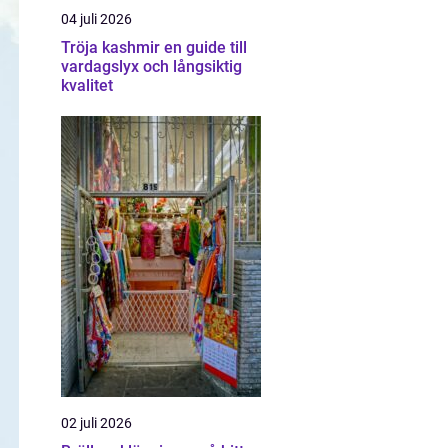
04 juli 2026
Tröja kashmir en guide till
vardagslyx och långsiktig
kvalitet
02 juli 2026