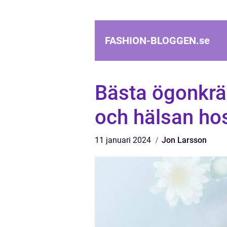
FASHION-BLOGGEN.
se
Bästa ögonkrä
och hälsan ho
11 januari 2024
Jon Larsson