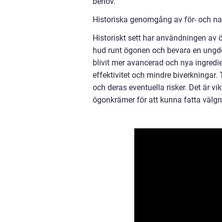
behov.
Historiska genomgång av för- och n
Historiskt sett har användningen av 
hud runt ögonen och bevara en ungdo
blivit mer avancerad och nya ingredien
effektivitet och mindre biverkningar. 
och deras eventuella risker. Det är v
ögonkrämer för att kunna fatta välgr