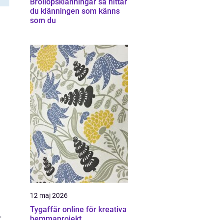
Bröllopsklänningar så hittar
du klänningen som känns
som du
12 maj 2026
Tygaffär online för kreativa
r
hemmaprojekt