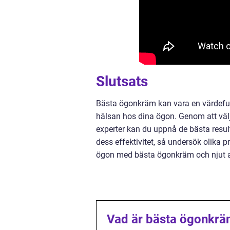
Slutsats
Bästa ögonkräm kan vara en värdefull t
hälsan hos dina ögon. Genom att väl
experter kan du uppnå de bästa resul
dess effektivitet, så undersök olika 
ögon med bästa ögonkräm och njut av
Vad är bästa ögonkr