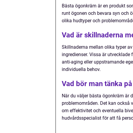
Bästa ögonkräm är en produkt som
runt ögonen och bevara syn och ö
olika hudtyper och problemområd
Vad är skillnaderna m
Skillnaderna mellan olika typer a
ingredienser. Vissa är utvecklade 
anti-aging eller uppstramande ege
individuella behov.
Vad bör man tänka på
När du väljer bästa ögonkräm är de
problemområden. Det kan också vara
om effektivitet och eventuella biv
hudvårdsspecialist för att få pers