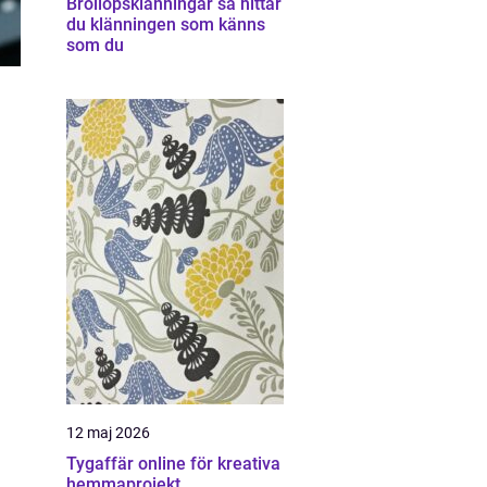
Bröllopsklänningar så hittar
du klänningen som känns
som du
12 maj 2026
Tygaffär online för kreativa
hemmaprojekt