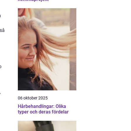
n
kså
p
,
06 oktober 2025
Hårbehandlingar: Olika
typer och deras fördelar