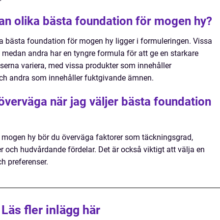
lan olika bästa foundation för mogen hy?
ka bästa foundation för mogen hy ligger i formuleringen. Vissa
a medan andra har en tyngre formula för att ge en starkare
erna variera, med vissa produkter som innehåller
ch andra som innehåller fuktgivande ämnen.
 överväga när jag väljer bästa foundation
ör mogen hy bör du överväga faktorer som täckningsgrad,
 och hudvårdande fördelar. Det är också viktigt att välja en
h preferenser.
Läs fler inlägg här