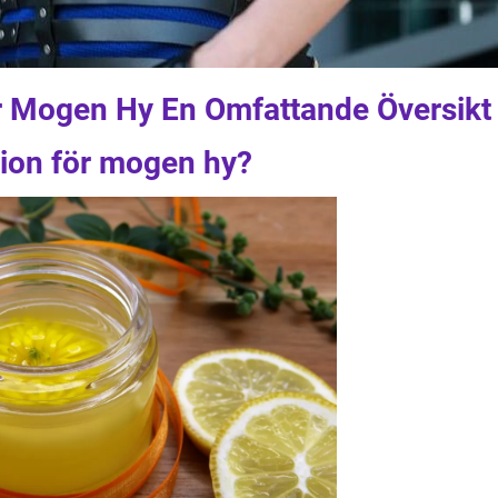
r Mogen Hy En Omfattande Översikt
tion för mogen hy?