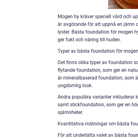
Mogen hy kräver speciell vård och u
är avgörande för att uppnå en jämn
lyster. Bästa foundation för mogen hy
ger fukt och näring till huden.
Typer av bästa foundation för mogen
Det finns olika typer av foundation s
flytande foundation, som ger en natu
är mineralbaserad foundation, som är
ungdomlig look.
Andra populära varianter inkluderar 
samt stickfoundation, som ger en hö
ojämnheter.
Kvantitativa mätningar om bästa fo
För att underlätta valet av bästa fou