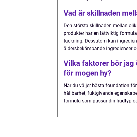
Vad är skillnaden mel
Den största skillnaden mellan oli
produkter har en lättviktig formul
täckning. Dessutom kan ingrediens
åldersbekämpande ingredienser o
Vilka faktorer bör jag
för mogen hy?
När du väljer bästa foundation f
hållbarhet, fuktgivande egenskaper
formula som passar din hudtyp oc