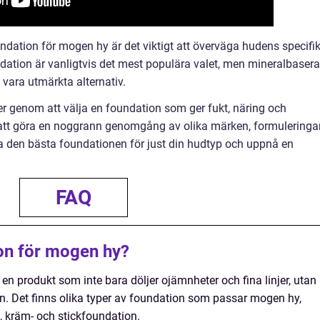
oundation för mogen hy är det viktigt att överväga hudens specifi
dation är vanligtvis det mest populära valet, men mineralbasera
vara utmärkta alternativ.
r genom att välja en foundation som ger fukt, näring och
tt göra en noggrann genomgång av olika märken, formuleringa
a den bästa foundationen för just din hudtyp och uppnå en
FAQ
on för mogen hy?
n produkt som inte bara döljer ojämnheter och fina linjer, utan
en. Det finns olika typer av foundation som passar mogen hy,
, kräm- och stickfoundation.