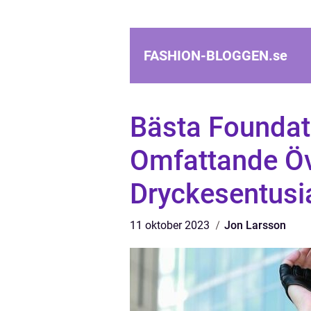
FASHION-BLOGGEN.
se
Bästa Foundat
Omfattande Öv
Dryckesentusi
11 oktober 2023
Jon Larsson