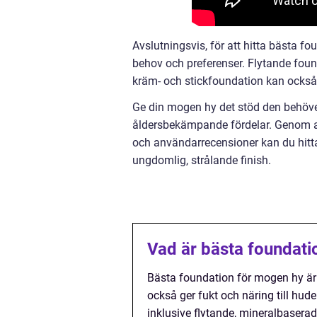
Avslutningsvis, för att hitta bästa f
behov och preferenser. Flytande foun
kräm- och stickfoundation kan också 
Ge din mogen hy det stöd den behöve
åldersbekämpande fördelar. Genom a
och användarrecensioner kan du hitt
ungdomlig, strålande finish.
Vad är bästa foundati
Bästa foundation för mogen hy är e
också ger fukt och näring till hud
inklusive flytande, mineralbaserad