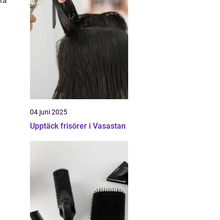
ara
04 juni 2025
Upptäck frisörer i Vasastan