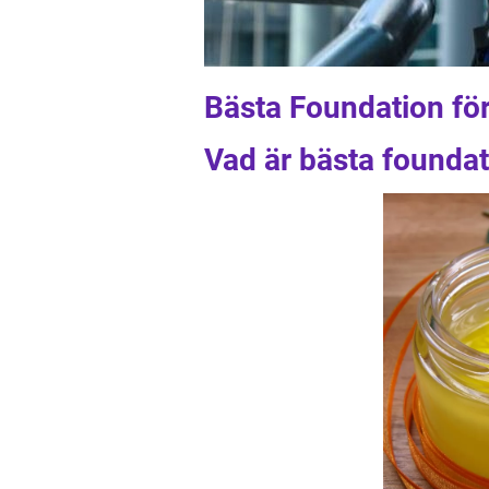
Bästa Foundation fö
Vad är bästa founda