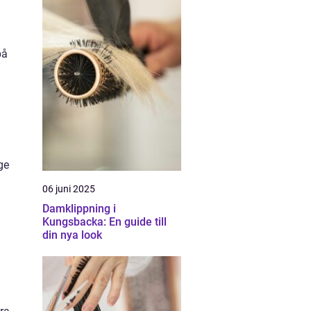
på
ge
06 juni 2025
Damklippning i
Kungsbacka: En guide till
din nya look