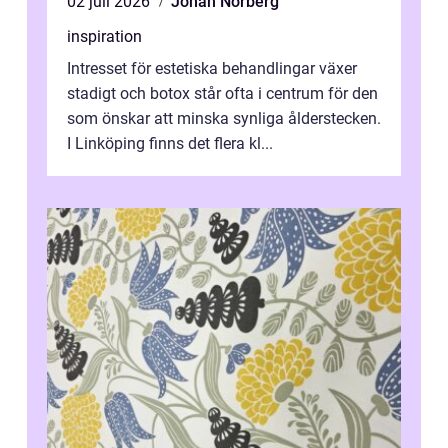
02 juli 2026
Johan Norberg
inspiration
Intresset för estetiska behandlingar växer
stadigt och botox står ofta i centrum för den
som önskar att minska synliga ålderstecken.
I Linköping finns det flera kl...