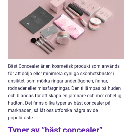
Bäst Concealer är en kosmetisk produkt som används
för att dölja eller minimera synliga skönhetsbrister i
ansiktet, som mörka ringar under ögonen, finnar,
rodnader eller missfärgningar. Den tillämpas på huden
och blandas för att skapa en jämnare och mer enhetlig
hudton. Det finns olika typer av bäst concealer på
marknaden, så låt oss utforska några av de
populäraste.
Typer av ”bäst concealer”