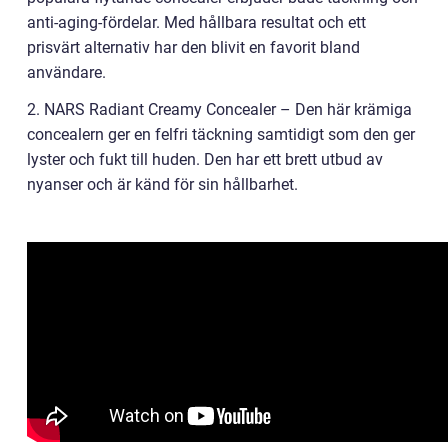
anti-aging-fördelar. Med hållbara resultat och ett
prisvärt alternativ har den blivit en favorit bland
användare.
2. NARS Radiant Creamy Concealer – Den här krämiga
concealern ger en felfri täckning samtidigt som den ger
lyster och fukt till huden. Den har ett brett utbud av
nyanser och är känd för sin hållbarhet.