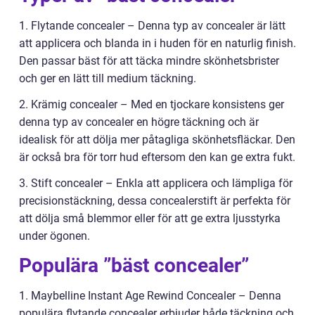
1. Flytande concealer – Denna typ av concealer är lätt
att applicera och blanda in i huden för en naturlig finish.
Den passar bäst för att täcka mindre skönhetsbrister
och ger en lätt till medium täckning.
2. Krämig concealer – Med en tjockare konsistens ger
denna typ av concealer en högre täckning och är
idealisk för att dölja mer påtagliga skönhetsfläckar. Den
är också bra för torr hud eftersom den kan ge extra fukt.
3. Stift concealer – Enkla att applicera och lämpliga för
precisionstäckning, dessa concealerstift är perfekta för
att dölja små blemmor eller för att ge extra ljusstyrka
under ögonen.
Populära ”bäst concealer”
1. Maybelline Instant Age Rewind Concealer – Denna
populära flytande concealer erbjuder både täckning och