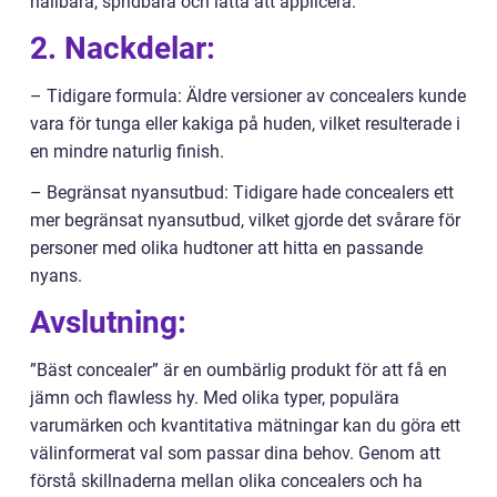
hållbara, spridbara och lätta att applicera.
2. Nackdelar:
– Tidigare formula: Äldre versioner av concealers kunde
vara för tunga eller kakiga på huden, vilket resulterade i
en mindre naturlig finish.
– Begränsat nyansutbud: Tidigare hade concealers ett
mer begränsat nyansutbud, vilket gjorde det svårare för
personer med olika hudtoner att hitta en passande
nyans.
Avslutning:
”Bäst concealer” är en oumbärlig produkt för att få en
jämn och flawless hy. Med olika typer, populära
varumärken och kvantitativa mätningar kan du göra ett
välinformerat val som passar dina behov. Genom att
förstå skillnaderna mellan olika concealers och ha