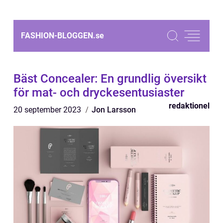
FASHION-BLOGGEN.
se
Bäst Concealer: En grundlig översikt
för mat- och dryckesentusiaster
redaktionel
20 september 2023
Jon Larsson