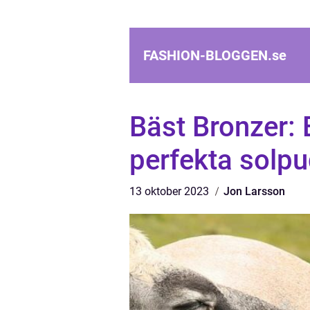
FASHION-BLOGGEN.
se
Bäst Bronzer: E
perfekta solpu
13 oktober 2023
Jon Larsson