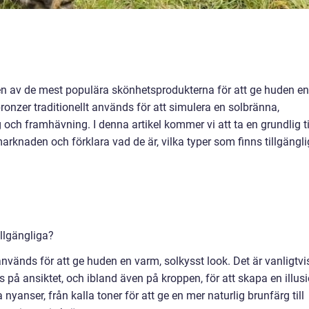
en av de mest populära skönhetsprodukterna för att ge huden en
onzer traditionellt används för att simulera en solbränna,
och framhävning. I denna artikel kommer vi att ta en grundlig ti
rknaden och förklara vad de är, vilka typer som finns tillgängl
illgängliga?
vänds för att ge huden en varm, solkysst look. Det är vanligtvi
s på ansiktet, och ibland även på kroppen, för att skapa en illus
nyanser, från kalla toner för att ge en mer naturlig brunfärg till