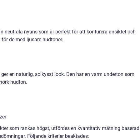
n neutrala nyans som är perfekt för att konturera ansiktet och
 för de med ljusare hudtoner.
 ger en naturlig, solkysst look. Den har en varm underton som
mörk hudton.
zer
kter som rankas högst, utfördes en kvantitativ mätning baserad
dömningar. Följande kriterier beaktades: