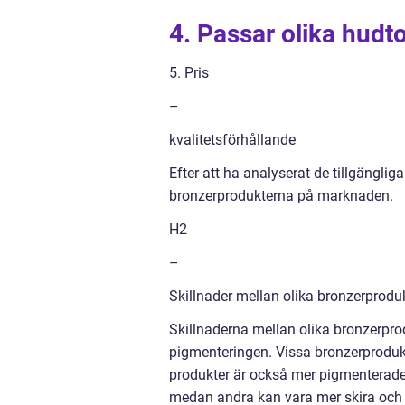
4. Passar olika hudt
5. Pris
–
kvalitetsförhållande
Efter att ha analyserat de tillgängl
bronzerprodukterna på marknaden.
H2
–
Skillnader mellan olika bronzerprodu
Skillnaderna mellan olika bronzerpro
pigmenteringen. Vissa bronzerprodukt
produkter är också mer pigmenterade
medan andra kan vara mer skira och