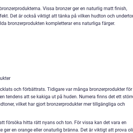
 bronzerprodukterna. Vissa bronzer ger en naturlig matt finish,
ekt. Det är också viktigt att tänka på vilken hudton och underto
alda bronzerprodukten kompletterar ens naturliga färger.
ukter
cklats och förbättrats. Tidigare var många bronzerprodukter för
en tendens att se kakiga ut på huden. Numera finns det ett störr
toner, vilket har gjort bronzerprodukter mer tillgängliga och
t försöka hitta rätt nyans och ton. För vissa kan det vara en
 ger en orange eller onaturlig bränna. Det är viktigt att prova ol