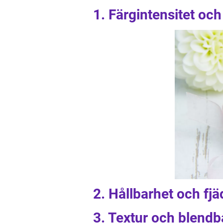
1. Färgintensitet oc
2. Hållbarhet och fjä
3. Textur och blendb