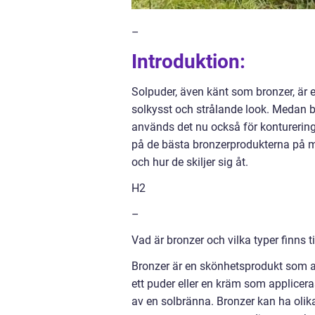
–
Introduktion:
Solpuder, även känt som bronzer, är 
solkysst och strålande look. Medan br
används det nu också för konturering 
på de bästa bronzerprodukterna på ma
och hur de skiljer sig åt.
H2
–
Vad är bronzer och vilka typer finns t
Bronzer är en skönhetsprodukt som an
ett puder eller en kräm som applicera
av en solbränna. Bronzer kan ha olika 