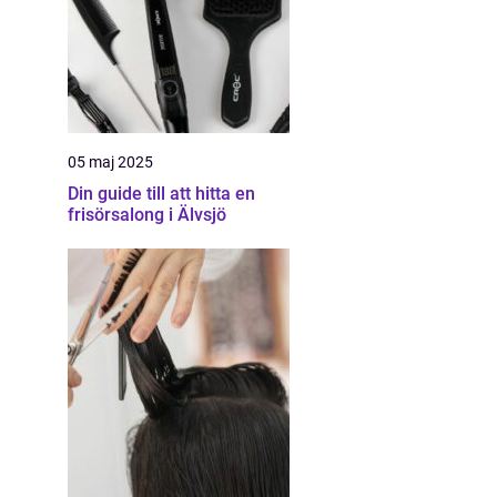
05 maj 2025
Din guide till att hitta en
frisörsalong i Älvsjö
h