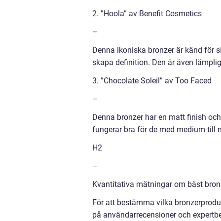
2. ”Hoola” av Benefit Cosmetics
–
Denna ikoniska bronzer är känd för si
skapa definition. Den är även lämplig
3. ”Chocolate Soleil” av Too Faced
–
Denna bronzer har en matt finish och
fungerar bra för de med medium till 
H2
–
Kvantitativa mätningar om bäst bron
För att bestämma vilka bronzerprodu
på användarrecensioner och expertbe