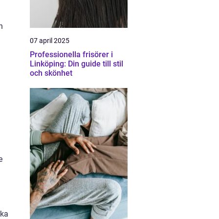
n
07 april 2025
Professionella frisörer i
Linköping: Din guide till stil
och skönhet
e
ika