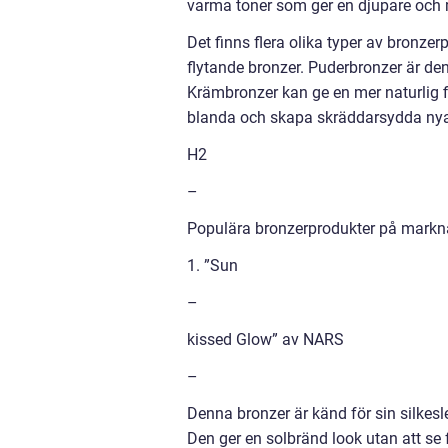
varma toner som ger en djupare och 
Det finns flera olika typer av bronze
flytande bronzer. Puderbronzer är den
Krämbronzer kan ge en mer naturlig fin
blanda och skapa skräddarsydda nya
H2
–
Populära bronzerprodukter på mark
1. ”Sun
–
kissed Glow” av NARS
–
Denna bronzer är känd för sin silkesl
Den ger en solbränd look utan att se f