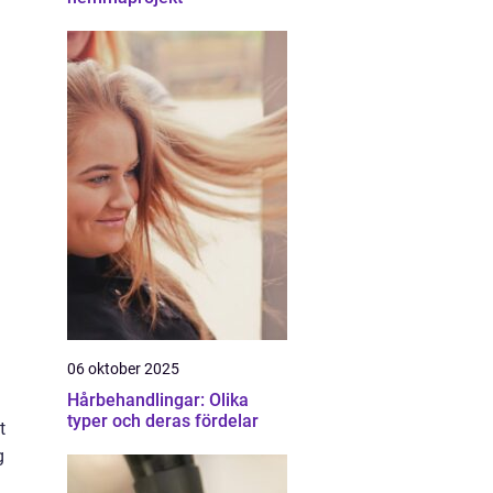
06 oktober 2025
Hårbehandlingar: Olika
typer och deras fördelar
t
g