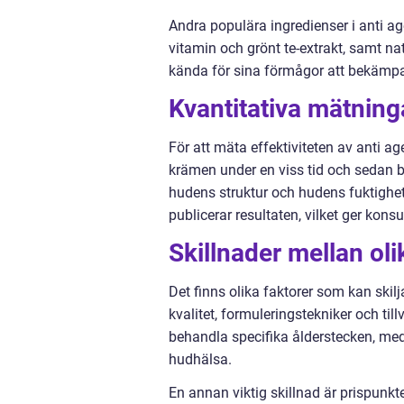
Andra populära ingredienser i anti ag
vitamin och grönt te-extrakt, samt na
kända för sina förmågor att bekämpa 
Kvantitativa mätning
För att mäta effektiviteten av anti a
krämen under en viss tid och sedan b
hudens struktur och hudens fuktighe
publicerar resultaten, vilket ger kon
Skillnader mellan ol
Det finns olika faktorer som kan skil
kvalitet, formuleringstekniker och til
behandla specifika ålderstecken, me
hudhälsa.
En annan viktig skillnad är prispunkt