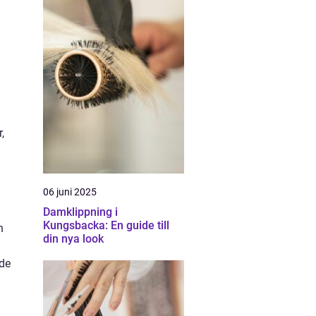
,
06 juni 2025
Damklippning i
Kungsbacka: En guide till
h
din nya look
nde