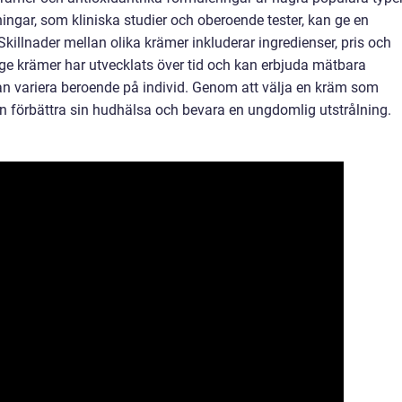
ingar, som kliniska studier och oberoende tester, kan ge en
Skillnader mellan olika krämer inkluderar ingredienser, pris och
age krämer har utvecklats över tid och kan erbjuda mätbara
kan variera beroende på individ. Genom att välja en kräm som
n förbättra sin hudhälsa och bevara en ungdomlig utstrålning.