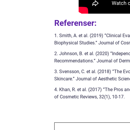
Referenser:
1. Smith, A. et al. (2019) ”Clinical E
Biophysical Studies.” Journal of Cos
2. Johnson, B. et al. (2020) ”Indepe
Recommendations.” Journal of Dermat
3. Svensson, C. et al. (2018) ”The E
Skincare.” Journal of Aesthetic Scien
4. Khan, R. et al. (2017) ”The Pros 
of Cosmetic Reviews, 32(1), 10-17.