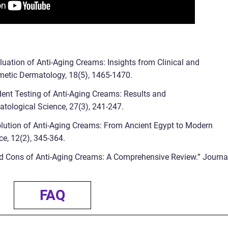
valuation of Anti-Aging Creams: Insights from Clinical and
metic Dermatology, 18(5), 1465-1470.
ndent Testing of Anti-Aging Creams: Results and
ological Science, 27(3), 241-247.
volution of Anti-Aging Creams: From Ancient Egypt to Modern
ce, 12(2), 345-364.
and Cons of Anti-Aging Creams: A Comprehensive Review.” Journa
FAQ