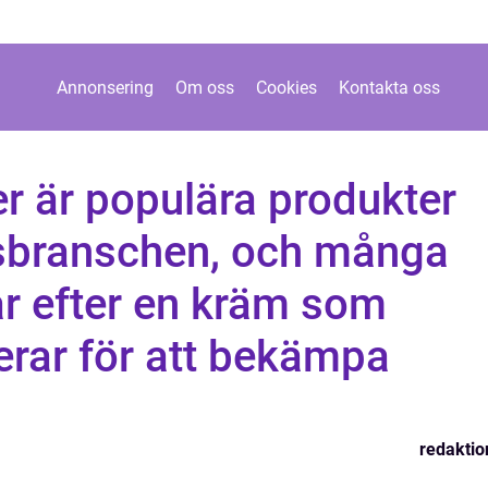
Annonsering
Om oss
Cookies
Kontakta oss
r är populära produkter
sbranschen, och många
ar efter en kräm som
erar för att bekämpa
redaktio