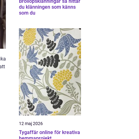
Bröllopsklänningar så hittar
du klänningen som känns
som du
ika
att
12 maj 2026
Tygaffär online för kreativa
hemmaprojekt