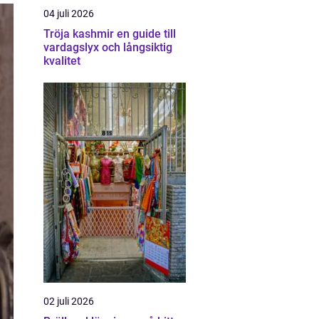
04 juli 2026
Tröja kashmir en guide till
vardagslyx och långsiktig
kvalitet
02 juli 2026