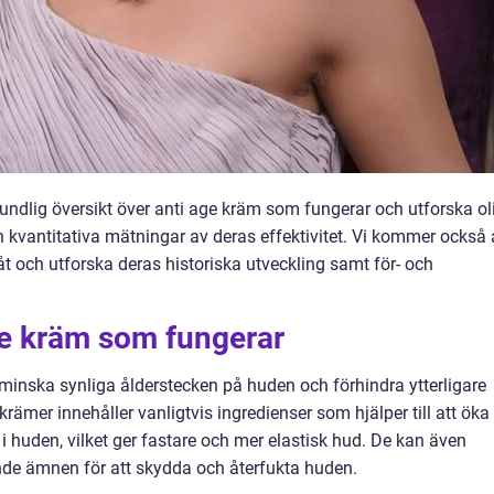
rundlig översikt över anti age kräm som fungerar och utforska ol
 kvantitativa mätningar av deras effektivitet. Vi kommer också 
 åt och utforska deras historiska utveckling samt för- och
ge kräm som fungerar
 minska synliga ålderstecken på huden och förhindra ytterligare
ämer innehåller vanligtvis ingredienser som hjälper till att öka
i huden, vilket ger fastare och mer elastisk hud. De kan även
nde ämnen för att skydda och återfukta huden.