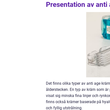
Presentation av ant
Det finns olika typer av anti age krä
ålderstecken. En typ av kräm som är 
visat sig minska fina linjer och rynk
finns också krämer baserade på hyal
och fyllig utstrålning.