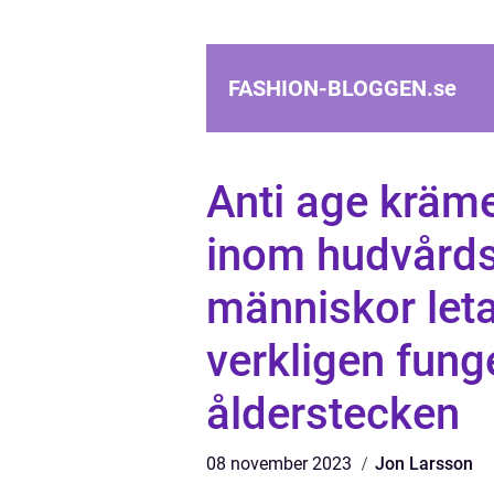
FASHION-BLOGGEN.
se
Anti age kräme
inom hudvård
människor let
verkligen fung
ålderstecken
08 november 2023
Jon Larsson