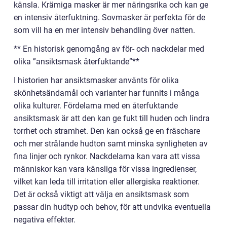
känsla. Krämiga masker är mer näringsrika och kan ge
en intensiv återfuktning. Sovmasker är perfekta för de
som vill ha en mer intensiv behandling över natten.
** En historisk genomgång av för- och nackdelar med
olika ”ansiktsmask återfuktande”**
I historien har ansiktsmasker använts för olika
skönhetsändamål och varianter har funnits i många
olika kulturer. Fördelarna med en återfuktande
ansiktsmask är att den kan ge fukt till huden och lindra
torrhet och stramhet. Den kan också ge en fräschare
och mer strålande hudton samt minska synligheten av
fina linjer och rynkor. Nackdelarna kan vara att vissa
människor kan vara känsliga för vissa ingredienser,
vilket kan leda till irritation eller allergiska reaktioner.
Det är också viktigt att välja en ansiktsmask som
passar din hudtyp och behov, för att undvika eventuella
negativa effekter.