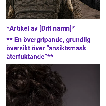
*Artikel av [Ditt namn]*
** En övergripande, grundlig
översikt över ”ansiktsmask
återfuktande”**