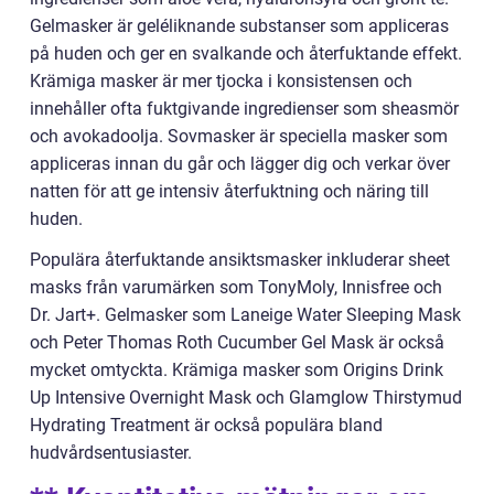
Gelmasker är geléliknande substanser som appliceras
på huden och ger en svalkande och återfuktande effekt.
Krämiga masker är mer tjocka i konsistensen och
innehåller ofta fuktgivande ingredienser som sheasmör
och avokadoolja. Sovmasker är speciella masker som
appliceras innan du går och lägger dig och verkar över
natten för att ge intensiv återfuktning och näring till
huden.
Populära återfuktande ansiktsmasker inkluderar sheet
masks från varumärken som TonyMoly, Innisfree och
Dr. Jart+. Gelmasker som Laneige Water Sleeping Mask
och Peter Thomas Roth Cucumber Gel Mask är också
mycket omtyckta. Krämiga masker som Origins Drink
Up Intensive Overnight Mask och Glamglow Thirstymud
Hydrating Treatment är också populära bland
hudvårdsentusiaster.