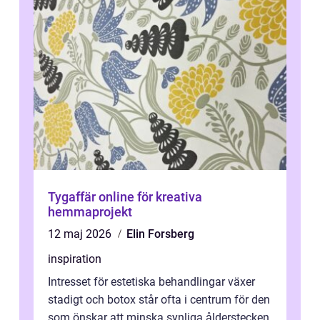
Tygaffär online för kreativa
hemmaprojekt
12 maj 2026
Elin Forsberg
inspiration
Intresset för estetiska behandlingar växer
stadigt och botox står ofta i centrum för den
som önskar att minska synliga ålderstecken.