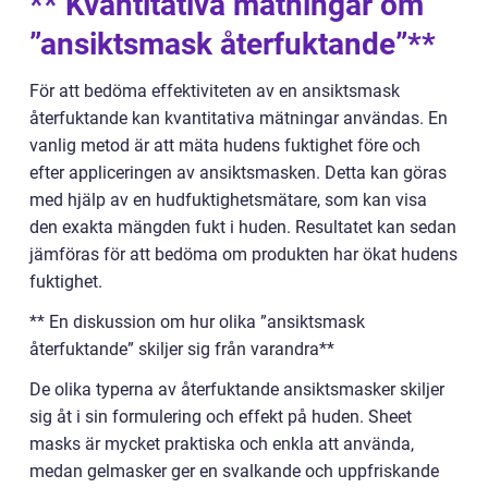
** Kvantitativa mätningar om
”ansiktsmask återfuktande”**
För att bedöma effektiviteten av en ansiktsmask
återfuktande kan kvantitativa mätningar användas. En
vanlig metod är att mäta hudens fuktighet före och
efter appliceringen av ansiktsmasken. Detta kan göras
med hjälp av en hudfuktighetsmätare, som kan visa
den exakta mängden fukt i huden. Resultatet kan sedan
jämföras för att bedöma om produkten har ökat hudens
fuktighet.
** En diskussion om hur olika ”ansiktsmask
återfuktande” skiljer sig från varandra**
De olika typerna av återfuktande ansiktsmasker skiljer
sig åt i sin formulering och effekt på huden. Sheet
masks är mycket praktiska och enkla att använda,
medan gelmasker ger en svalkande och uppfriskande