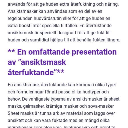
används för att ge huden extra återfuktning och näring.
Ansiktsmasker kan användas som en del av en
regelbunden hudvårdsrutin eller för att ge huden en
extra boost inför speciella tillfällen. En återfuktande
ansiktsmask är speciellt designad för att ge fukt till
huden och samtidigt hjälpa till att behålla fukten längre.
** En omfattande presentation
av ”ansiktsmask
återfuktande”**
En ansiktsmask återfuktande kan komma i olika typer
och formuleringar för att passa olika hudtyper och
behov. De vanligaste typerna av ansiktsmasker är sheet
masks, gelmasker, krämiga masker och sova-masker.
Sheet masks är tunna ark av material som läggs över
ansiktet och kan vara fuktade med en mängd olika
ingredienser som aloe vera, hyaluronsyra och grönt te.