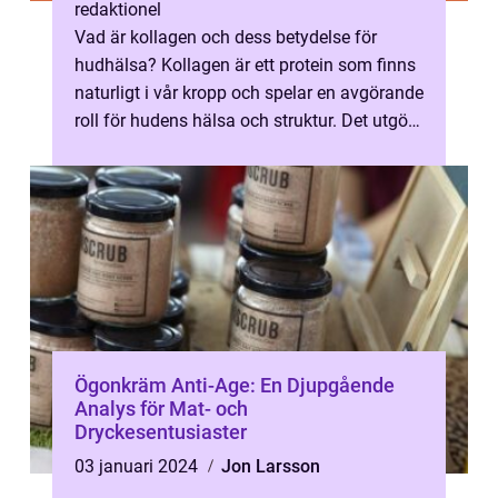
redaktionel
Vad är kollagen och dess betydelse för
hudhälsa? Kollagen är ett protein som finns
naturligt i vår kropp och spelar en avgörande
roll för hudens hälsa och struktur. Det utgör
majoriteten av vår huds b...
Ögonkräm Anti-Age: En Djupgående
Analys för Mat- och
Dryckesentusiaster
03 januari 2024
Jon Larsson