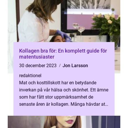
Kollagen bra för: En komplett guide för
matentusiaster
30 december 2023
Jon Larsson
redaktionel
Mat och kosttillskott har en betydande
inverkan på vår hälsa och skönhet. Ett ämne
som har fått stor uppmärksamhet de
senaste åren är kollagen. Många hävdar att
kollagen har en rad hälsofördelar, men ...