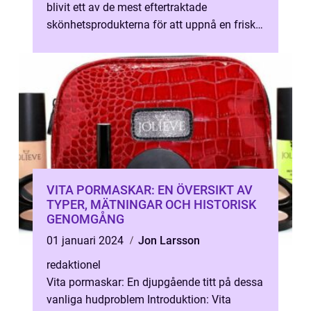
blivit ett av de mest eftertraktade
skönhetsprodukterna för att uppnå en frisk
och strålande hud. Denna kraftfulla hu...
VITA PORMASKAR: EN ÖVERSIKT AV
TYPER, MÄTNINGAR OCH HISTORISK
GENOMGÅNG
01 januari 2024
Jon Larsson
redaktionel
Vita pormaskar: En djupgående titt på dessa
vanliga hudproblem Introduktion: Vita