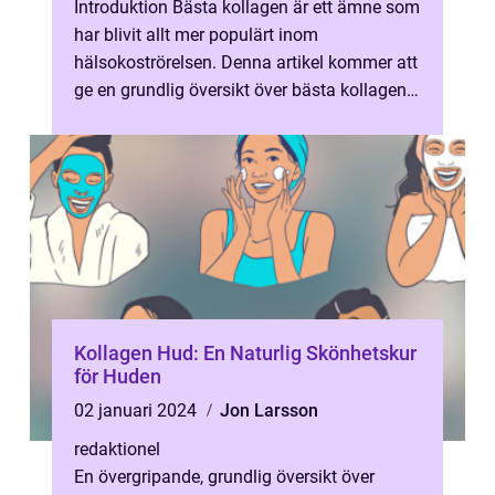
Introduktion Bästa kollagen är ett ämne som
har blivit allt mer populärt inom
hälsokoströrelsen. Denna artikel kommer att
ge en grundlig översikt över bästa kollagen
samt ge en omfattande presentation...
Kollagen Hud: En Naturlig Skönhetskur
för Huden
02 januari 2024
Jon Larsson
redaktionel
En övergripande, grundlig översikt över