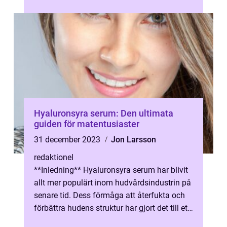
hudvård är ansiktsserum, ...
Hyaluronsyra serum: Den ultimata
guiden för matentusiaster
31 december 2023
Jon Larsson
redaktionel
**Inledning** Hyaluronsyra serum har blivit
allt mer populärt inom hudvårdsindustrin på
senare tid. Dess förmåga att återfukta och
förbättra hudens struktur har gjort det till ett
eftertraktat produkt...