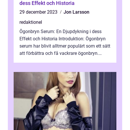
dess Effekt och Historia
29 december 2023
Jon Larsson
redaktionel
Ögonbryn Serum: En Djupdykning i dess
Effekt och Historia Introduktion: Ögonbryn
serum har blivit alltmer populärt som ett sätt
att förbättra och få vackrare ögonbryn.
Denna artikel kommer att förse d...