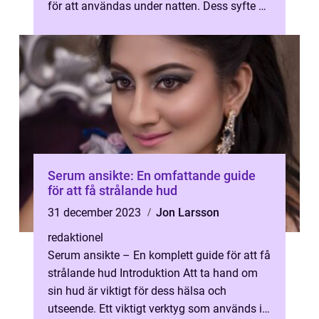
för att användas under natten. Dess syfte är
att återfukta och vårda huden medan du
sove...
Serum ansikte: En omfattande guide
för att få strålande hud
31 december 2023
Jon Larsson
redaktionel
Serum ansikte – En komplett guide för att få
strålande hud Introduktion Att ta hand om
sin hud är viktigt för dess hälsa och
utseende. Ett viktigt verktyg som används i