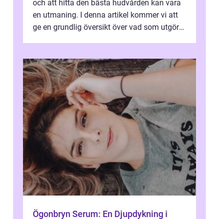
och att hitta den bästa hudvården kan vara
en utmaning. I denna artikel kommer vi att
ge en grundlig översikt över vad som utgör
bäst hudvård, vilka typer...
Ögonbryn Serum: En Djupdykning i