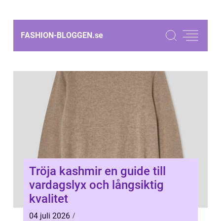
FASHION-BLOGGEN.
se
Tröja kashmir en guide till
vardagslyx och långsiktig
kvalitet
04 juli 2026