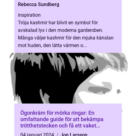
Rebecca Sundberg
inspiration
Tröja kashmir har blivit en symbol för
avskalad lyx i den moderna garderoben.
Många väljer kashmir för den mjuka känslan
mot huden, den lätta värmen o...
Ögonkräm för mörka ringar: En
omfattande guide för att bekämpa
trötthetstecken och få ett vaket
utseende
04 januari 2024
Jon Larsson