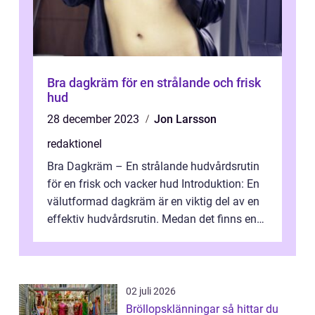
Bra dagkräm för en strålande och frisk
hud
28 december 2023
Jon Larsson
redaktionel
Bra Dagkräm – En strålande hudvårdsrutin
för en frisk och vacker hud Introduktion: En
välutformad dagkräm är en viktig del av en
effektiv hudvårdsrutin. Medan det finns en
överväldigande mängd a...
02 juli 2026
Bröllopsklänningar så hittar du