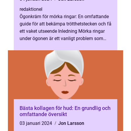
redaktionel
Ögonkräm för mörka ringar: En omfattande
guide för att bekämpa trötthetstecken och få
ett vaket utseende Inledning Mörka ringar
under ögonen är ett vanligt problem som
många av oss står inför. Dessa t...
Bästa kollagen för hud: En grundlig och
omfattande översikt
03 januari 2024
Jon Larsson