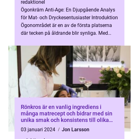
redaktionel
Ögonkräm Anti-Age: En Djupgående Analys
för Mat- och Dryckesentusiaster Introduktion
Ögonområdet är en av de första platserna
där tecken på åldrande blir synliga. Med
tiden kan rynkor, fina linjer och...
Rönkros är en vanlig ingrediens i
många matrecept och bidrar med sin
unika smak och konsistens till olika
rätter
03 januari 2024
Jon Larsson