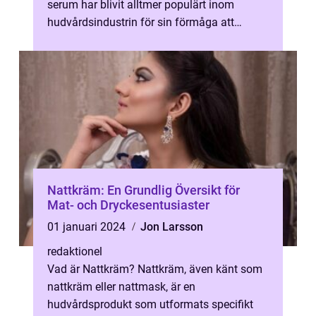
serum har blivit alltmer populärt inom
hudvårdsindustrin för sin förmåga att
förbättra hudens hälsa och åter...
Nattkräm: En Grundlig Översikt för
Mat- och Dryckesentusiaster
01 januari 2024
Jon Larsson
redaktionel
Vad är Nattkräm? Nattkräm, även känt som
nattkräm eller nattmask, är en
hudvårdsprodukt som utformats specifikt