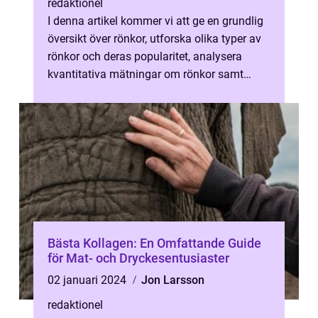
redaktionel
I denna artikel kommer vi att ge en grundlig
översikt över rönkor, utforska olika typer av
rönkor och deras popularitet, analysera
kvantitativa mätningar om rönkor samt
diskutera skillnaderna mellan o...
Bästa Kollagen: En Omfattande Guide
för Mat- och Dryckesentusiaster
02 januari 2024
Jon Larsson
redaktionel