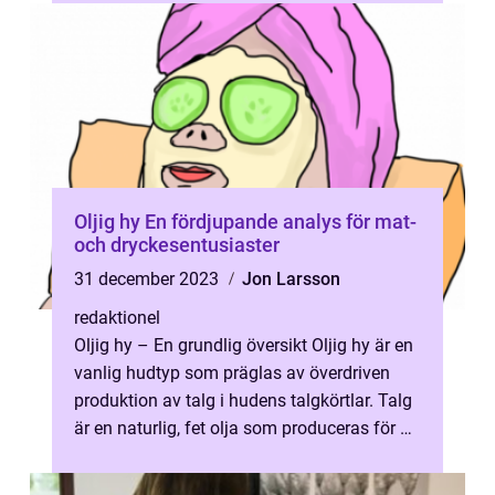
Oljig hy En fördjupande analys för mat-
och dryckesentusiaster
31 december 2023
Jon Larsson
redaktionel
Oljig hy – En grundlig översikt Oljig hy är en
vanlig hudtyp som präglas av överdriven
produktion av talg i hudens talgkörtlar. Talg
är en naturlig, fet olja som produceras för att
hålla huden s...