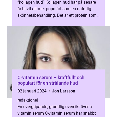
”kollagen hud” Kollagen hud har på senare
år blivit alltmer populärt som en naturlig
skönhetsbehandling. Det är ett protein som
finns naturligt i mä...
C-vitamin serum – kraftfullt och
populärt för en strålande hud
02 januari 2024
Jon Larsson
redaktionel
En övergripande, grundlig översikt över c-
vitamin serum C-vitamin serum har snabbt