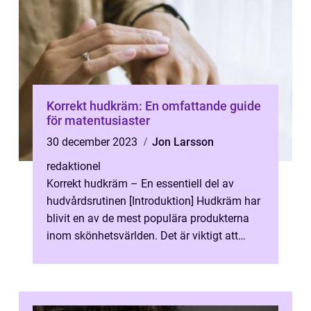
Korrekt hudkräm: En omfattande guide
för matentusiaster
30 december 2023
Jon Larsson
redaktionel
Korrekt hudkräm – En essentiell del av
hudvårdsrutinen [Introduktion] Hudkräm har
blivit en av de mest populära produkterna
inom skönhetsvärlden. Det är viktigt att
använda rätt typ av hudkräm s...