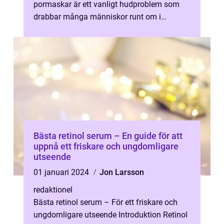
pormaskar är ett vanligt hudproblem som
drabbar många människor runt om i
världen. I denna artikel kommer vi att utfor...
Bästa retinol serum – En guide för att
uppnå ett friskare och ungdomligare
utseende
01 januari 2024
Jon Larsson
redaktionel
Bästa retinol serum – För ett friskare och
ungdomligare utseende Introduktion Retinol